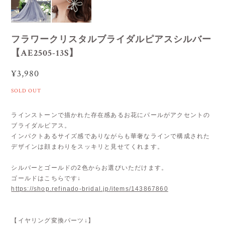
フラワークリスタルブライダルピアスシルバー
【AE2505-13S】
¥3,980
SOLD OUT
ラインストーンで描かれた存在感あるお花にパールがアクセントの
ブライダルピアス。
インパクトあるサイズ感でありながらも華奢なラインで構成された
デザインは顔まわりをスッキリと見せてくれます。
シルバーとゴールドの2色からお選びいただけます。
ゴールドはこちらです↓
https://shop.refinado-bridal.jp/items/143867860
【イヤリング変換パーツ↓】