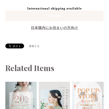
International shipping available
Sold out
日本国内にお住まいの方向け
通報する
Related Items