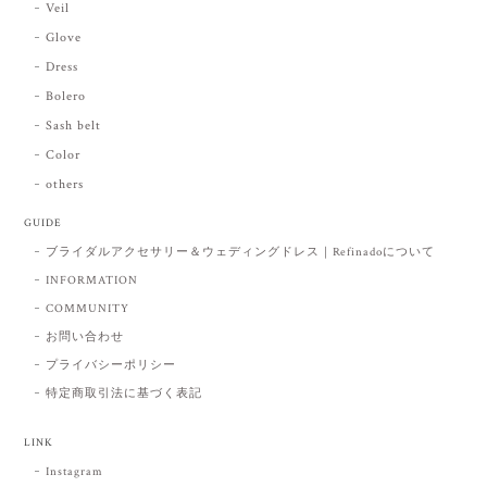
Veil
Glove
Dress
Bolero
Sash belt
Color
others
GUIDE
ブライダルアクセサリー＆ウェディングドレス｜Refinadoについて
INFORMATION
COMMUNITY
お問い合わせ
プライバシーポリシー
特定商取引法に基づく表記
LINK
Instagram