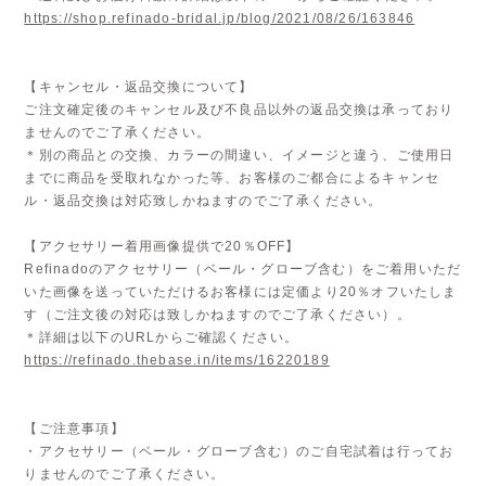
https://shop.refinado-bridal.jp/blog/2021/08/26/163846
【キャンセル・返品交換について】
ご注文確定後のキャンセル及び不良品以外の返品交換は承っており
ませんのでご了承ください。
＊別の商品との交換、カラーの間違い、イメージと違う、ご使用日
までに商品を受取れなかった等、お客様のご都合によるキャンセ
ル・返品交換は対応致しかねますのでご了承ください。
【アクセサリー着用画像提供で20％OFF】
Refinadoのアクセサリー（ベール・グローブ含む）をご着用いただ
いた画像を送っていただけるお客様には定価より20％オフいたしま
す（ご注文後の対応は致しかねますのでご了承ください）。
＊詳細は以下のURLからご確認ください。
https://refinado.thebase.in/items/16220189
【ご注意事項】
・アクセサリー（ベール・グローブ含む）のご自宅試着は行ってお
りませんのでご了承ください。