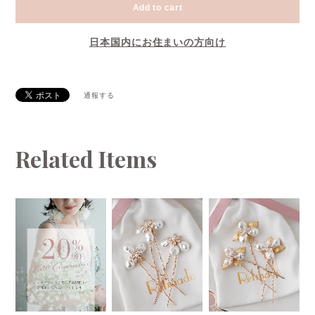
Add to cart
日本国内にお住まいの方向け
通報する
Related Items