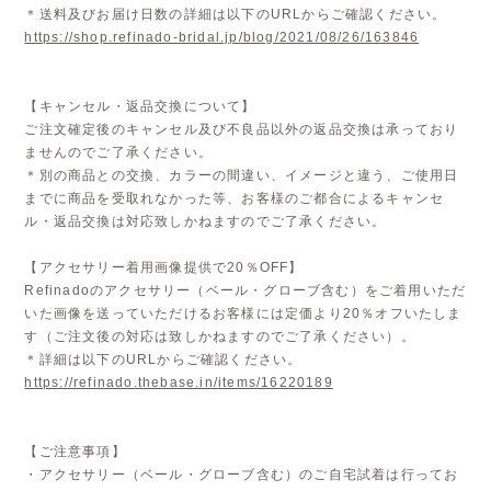
＊送料及びお届け日数の詳細は以下のURLからご確認ください。
https://shop.refinado-bridal.jp/blog/2021/08/26/163846
【キャンセル・返品交換について】
ご注文確定後のキャンセル及び不良品以外の返品交換は承っており
ませんのでご了承ください。
＊別の商品との交換、カラーの間違い、イメージと違う、ご使用日
までに商品を受取れなかった等、お客様のご都合によるキャンセ
ル・返品交換は対応致しかねますのでご了承ください。
【アクセサリー着用画像提供で20％OFF】
Refinadoのアクセサリー（ベール・グローブ含む）をご着用いただ
いた画像を送っていただけるお客様には定価より20％オフいたしま
す（ご注文後の対応は致しかねますのでご了承ください）。
＊詳細は以下のURLからご確認ください。
https://refinado.thebase.in/items/16220189
【ご注意事項】
・アクセサリー（ベール・グローブ含む）のご自宅試着は行ってお