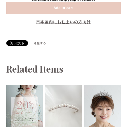
Add to cart
日本国内にお住まいの方向け
通報する
Related Items