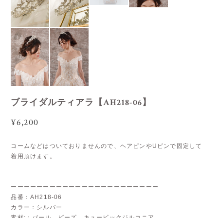
ブライダルティアラ【AH218-06】
¥6,200
コームなどはついておりませんので、ヘアピンやUピンで固定して
着用頂けます。
ーーーーーーーーーーーーーーーーーーーーーーー
品番：AH218-06
カラー：シルバー
素材:：パール、ビーズ、キュービックジルコニア