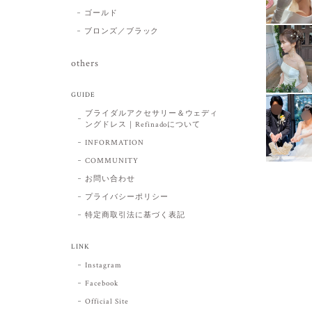
ゴールド
ブロンズ／ブラック
others
GUIDE
ブライダルアクセサリー＆ウェディ
ングドレス｜Refinadoについて
INFORMATION
COMMUNITY
お問い合わせ
プライバシーポリシー
特定商取引法に基づく表記
LINK
Instagram
Facebook
Official Site