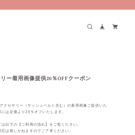
リー着用画像提供20％OFFクーポン
doのアクセサリー（サッシュベルト含む）の着用画像ご提供いた
様には定価より20％オフいたします。
ては以下の【ご利用の流れ】をご覧ください。
対応は致しかねますのでご了承ください。