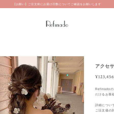
【お願い】ご注文前にお届け日数についてご確認をお願いします
アクセサ
¥123,456
Refina
だけるお客
詳細につい
ご注文後の