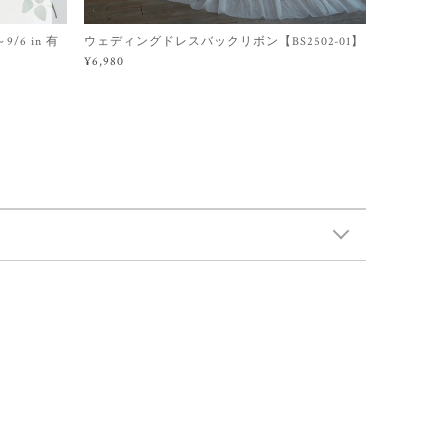
/6 in 有
ウェディングドレスバックリボン【BS2502-01】
¥6,980