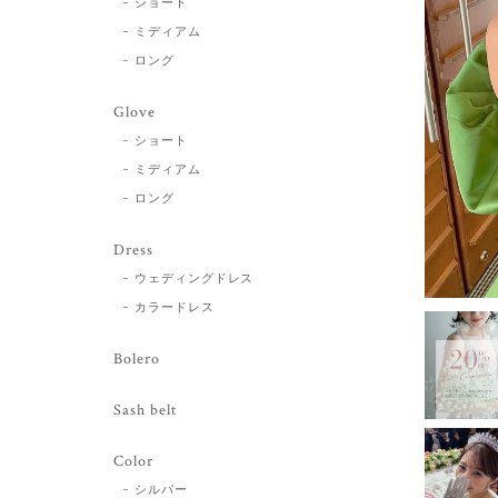
ショート
ミディアム
ロング
Glove
ショート
ミディアム
ロング
Dress
ウェディングドレス
カラードレス
Bolero
Sash belt
Color
シルバー