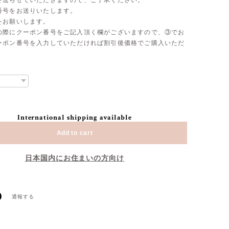
を送らせていただきますので、ご了承ください。
番号をお送りいたします。
をお願いします。
の際にクーポン番号をご記入頂く欄がございますので、③でお
ーポン番号を入力していただければ割引後価格でご購入いただ
International shipping available
Add to cart
日本国内にお住まいの方向け
通報する