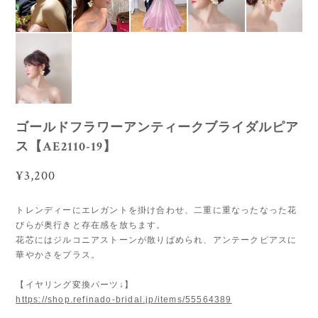
ゴールドフラワーアンティークブライダルピア
ス【AE2110-19】
¥3,200
トレンディーにエレガントを掛け合わせ、二重に重なったなった花
びらが奥行きと存在感を放ちます。
花芯にはジルコニアストーンが散りばめられ、アンテークピアスに
華やかさをプラス。
【イヤリング変換パーツ↓】
https://shop.refinado-bridal.jp/items/55564389