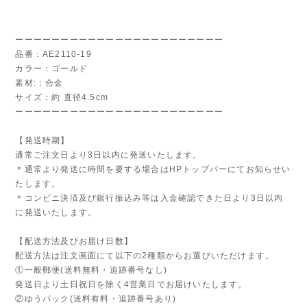
ーーーーーーーーーーーーーーーーーーーーーーー
品番：AE2110-19
カラー：ゴールド
素材:：合金
サイズ：約 直径4.5cm
ーーーーーーーーーーーーーーーーーーーーーーー
【発送時期】
通常ご注文日より3日以内に発送いたします。
＊通常より発送に時間を要する場合はHPトップバーにてお知らせい
たします。
＊コンビニ決済及び銀行振込み等は入金確認できた日より3日以内
に発送いたします。
【配送方法及びお届け日数】
配送方法は注文画面にて以下の2種類からお選びいただけます。
①一般郵便(送料無料・追跡番号なし)
発送日より土日祝日を除く4営業日でお届けいたします。
②ゆうパック(送料有料・追跡番号あり)