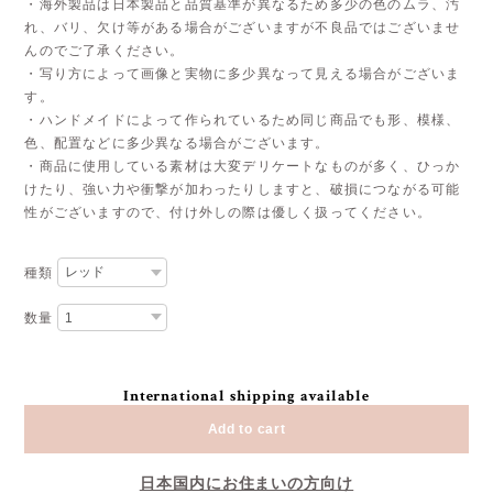
・海外製品は日本製品と品質基準が異なるため多少の色のムラ、汚
れ、バリ、欠け等がある場合がございますが不良品ではございませ
んのでご了承ください。
・写り方によって画像と実物に多少異なって見える場合がございま
す。
・ハンドメイドによって作られているため同じ商品でも形、模様、
色、配置などに多少異なる場合がございます。
・商品に使用している素材は大変デリケートなものが多く、ひっか
けたり、強い力や衝撃が加わったりしますと、破損につながる可能
性がございますので、付け外しの際は優しく扱ってください。
種類
数量
International shipping available
Add to cart
日本国内にお住まいの方向け