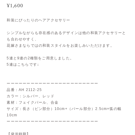
¥1,600
和装にぴったりのヘアアクセサリー
シンプルながらも存在感のあるデザインは他の和装アクセサリーと
も合わせやすく、
花嫁さまならではの和装スタイルをお楽しみいただけます。
5連と9連の2種類をご用意しました。
5連はこちらです↓
ーーーーーーーーーーーーーーーーーーーーーーー
品番：AH 2112-25
カラー：シルバー、レッド
素材：フェイクパール、合金
サイズ：長さ（ピン部分）10cm+（パール部分）2.5cm×弧の幅
10cm
ーーーーーーーーーーーーーーーーーーーーーーー
【発送時期】