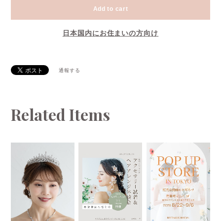
Add to cart
日本国内にお住まいの方向け
通報する
Related Items