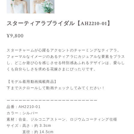
スターティアラブライダル【AH2210-01】
¥9,800
スターチャームが心躍るアクセントのチャーミングなティアラ。
フォーマルなイメージのあるティアラにカジュアルな要素をプラス
し、どこか遊び心を感じさせる特別感あふれるデザインは、愛らし
くも自分らしさを求める花嫁さまにぴったりです。
【モデル着用動画掲載商品】
下までスクロールして動画チェックしてみてください！
ーーーーーーーーーーーーーーーーーーーーーーー
品番：AH2210-01
カラー：シルバー
素材：合金、ジルコニアストーン、ロジウムコーティング仕様
サイズ：高さ：約 3.3cm
直径：約 14.5cm