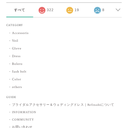
すべて
322
19
8
CATEGORY
Accessoris
Veil
Glove
Dress
Bolero
Sash belt
Color
others
GUIDE
ブライダルアクセサリー＆ウェディングドレス｜Refinadoについて
INFORMATION
COMMUNITY
お問い合わせ