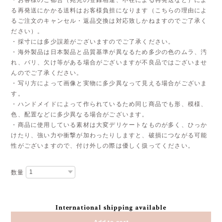
る再発送にかかる送料はお客様負担になります（こちらの理由によ
るご注文のキャンセル・返品交換は対応致しかねますのでご了承く
ださい）。
・採寸には多少誤差がございますのでご了承ください。
・海外製品は日本製品と品質基準が異なるため多少の色のムラ、汚
れ、バリ、欠け等がある場合がございますが不良品ではございませ
んのでご了承ください。
・写り方によって画像と実物に多少異なって見える場合がございま
す。
・ハンドメイドによって作られているため同じ商品でも形、模様、
色、配置などに多少異なる場合がございます。
・商品に使用している素材は大変デリケートなものが多く、ひっか
けたり、強い力や衝撃が加わったりしますと、破損につながる可能
性がございますので、付け外しの際は優しく扱ってください。
数量
International shipping available