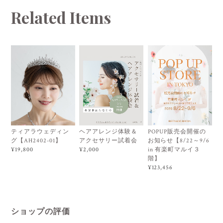
Related Items
ティアラウェディン
ヘアアレンジ体験＆
POPUP販売会開催の
グ【AH2402-01】
アクセサリー試着会
お知らせ【8/22～9/6
in 有楽町マルイ３
¥19,800
¥2,000
階】
¥123,456
ショップの評価