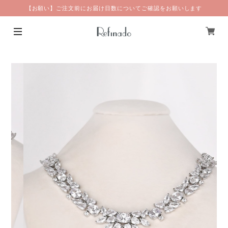
【お願い】ご注文前にお届け日数についてご確認をお願いします