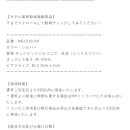
【モデル着用動画掲載商品】
下までスクロールして動画チェックしてみてください！
ーーーーーーーーーーーーーーーーーーーーーーーーー
品番：NE2210-06
カラー：シルバー
素材:キュービックジルコニア、合金（ニッケルフリー）
ネックレス長さ: 約 43cm
ピアスサイズ: 約 2.5cm x 2cm
ーーーーーーーーーーーーーーーーーーーーーーーーー
【発送時期】
通常ご注文日より3日以内に発送いたします。
＊通常より発送に時間を要する場合はHPトップバーにてお知らせい
たします。
＊コンビニ決済及び銀行振込み等は入金確認できた日より3日以内
に発送いたします。
【配送方法及びお届け日数】