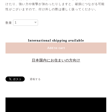
けたり、強い力や衝撃が加わったりしますと、破損につながる可能
性がございますので、付け外しの際は優しく扱ってください。
数量
International shipping available
Add to cart
日本国内にお住まいの方向け
通報する