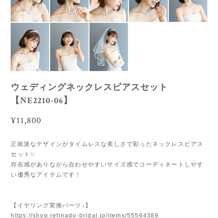
ウェディングネックレスピアスセット
【NE2210-06】
¥11,800
正統派なデザインがタイムレスな美しさで彩ったネックレスピアス
セット✨
存在感がありながら合わせやすいサイズ感でコーディネートしやす
い優秀なアイテムです！
【イヤリング変換パーツ↓】
https://shop.refinado-bridal.jp/items/55564389