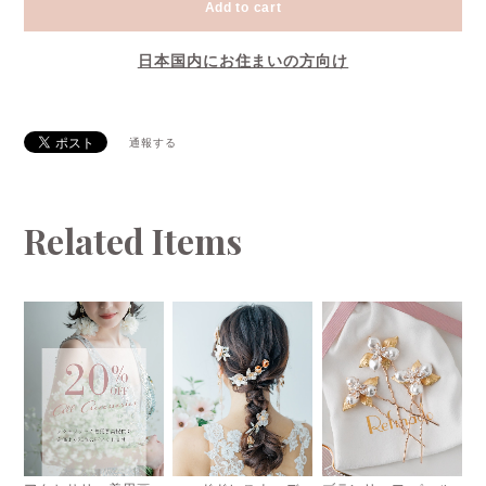
Add to cart
日本国内にお住まいの方向け
通報する
Related Items