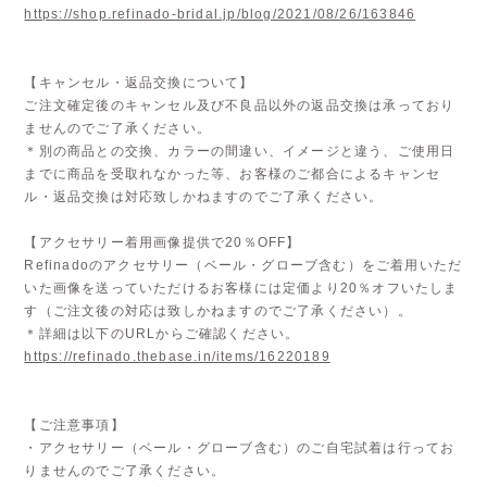
https://shop.refinado-bridal.jp/blog/2021/08/26/163846
【キャンセル・返品交換について】
ご注文確定後のキャンセル及び不良品以外の返品交換は承っており
ませんのでご了承ください。
＊別の商品との交換、カラーの間違い、イメージと違う、ご使用日
までに商品を受取れなかった等、お客様のご都合によるキャンセ
ル・返品交換は対応致しかねますのでご了承ください。
【アクセサリー着用画像提供で20％OFF】
Refinadoのアクセサリー（ベール・グローブ含む）をご着用いただ
いた画像を送っていただけるお客様には定価より20％オフいたしま
す（ご注文後の対応は致しかねますのでご了承ください）。
＊詳細は以下のURLからご確認ください。
https://refinado.thebase.in/items/16220189
【ご注意事項】
・アクセサリー（ベール・グローブ含む）のご自宅試着は行ってお
りませんのでご了承ください。