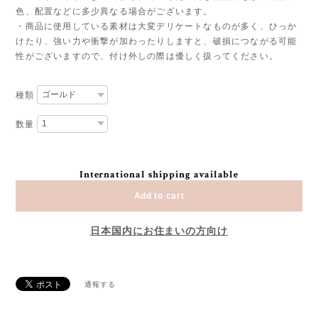
色、配置などに多少異なる場合がございます。
・商品に使用している素材は大変デリケートなものが多く、ひっか
けたり、強い力や衝撃が加わったりしますと、破損につながる可能
性がございますので、付け外しの際は優しく扱ってください。
種類
数量
International shipping available
Add to cart
日本国内にお住まいの方向け
通報する