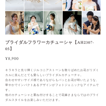
ブライダルフラワーカチューシャ【AH2307-
05】
¥8,900
キラキラと光り輝くジルコニアストーンを散りばめたお花がリズミ
カルに並んだとても愛らしいブライダルカチューチャ。
合わせやすいサイズ感でありながらもパッとお花が咲いたような、
華やかでインパクトあるデザインがフォトジェニックなアイテムで
す。
他のカチューシャと重ね付けすることで花嫁さまならではのブライ
ダルスタイルをお楽しみいただけます。