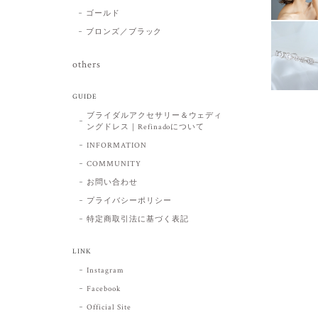
ゴールド
ブロンズ／ブラック
others
GUIDE
ブライダルアクセサリー＆ウェディ
ングドレス｜Refinadoについて
INFORMATION
COMMUNITY
お問い合わせ
プライバシーポリシー
特定商取引法に基づく表記
LINK
Instagram
Facebook
Official Site