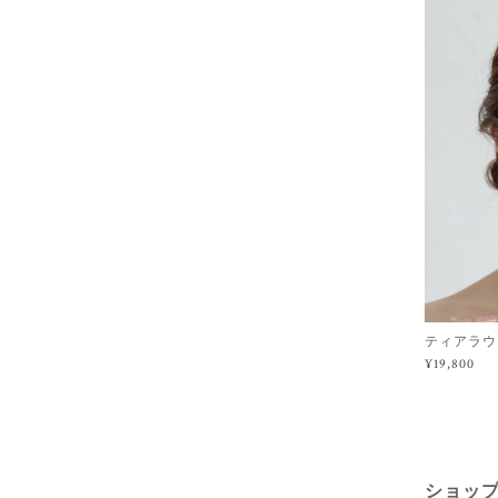
ティアラウェ
¥19,800
ショッ