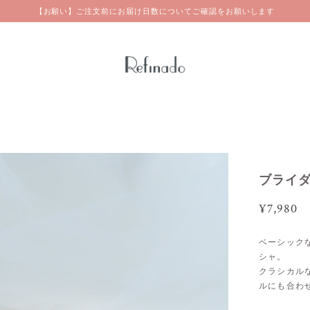
【お願い】ご注文前にお届け日数についてご確認をお願いします
ブライダ
¥7,980
ベーシック
シャ。
クラシカル
ルにも合わ