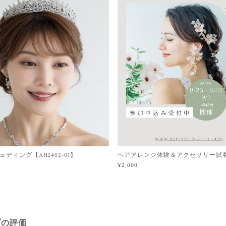
ディング【AH2402-01】
ヘアアレンジ体験＆アクセサリー試
¥2,000
プの評価