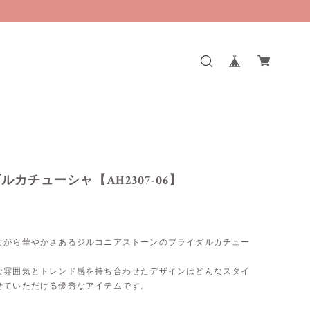
ルカチューシャ【AH2307-06】
ながら華やかさあるジルコニアストーンのブライダルカチュー
な雰囲気とトレンド感を持ち合わせたデザインはどんなスタイ
せていただける優秀なアイテムです。