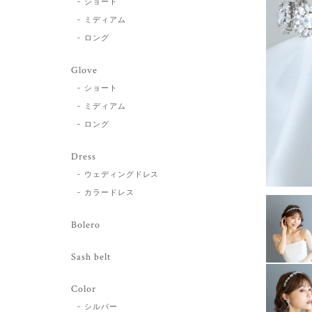
ショート
ミディアム
ロング
Glove
ショート
ミディアム
ロング
Dress
ウェディングドレス
カラードレス
Bolero
Sash belt
Color
シルバー