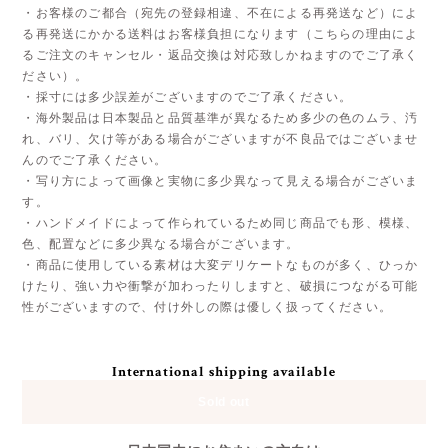
・お客様のご都合（宛先の登録相違、不在による再発送など）によ
る再発送にかかる送料はお客様負担になります（こちらの理由によ
るご注文のキャンセル・返品交換は対応致しかねますのでご了承く
ださい）。
・採寸には多少誤差がございますのでご了承ください。
・海外製品は日本製品と品質基準が異なるため多少の色のムラ、汚
れ、バリ、欠け等がある場合がございますが不良品ではございませ
んのでご了承ください。
・写り方によって画像と実物に多少異なって見える場合がございま
す。
・ハンドメイドによって作られているため同じ商品でも形、模様、
色、配置などに多少異なる場合がございます。
・商品に使用している素材は大変デリケートなものが多く、ひっか
けたり、強い力や衝撃が加わったりしますと、破損につながる可能
性がございますので、付け外しの際は優しく扱ってください。
International shipping available
Sold out