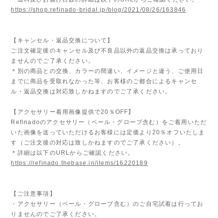
https://shop.refinado-bridal.jp/blog/2021/08/26/163846
【キャンセル・返品交換について】
ご注文確定後のキャンセル及び不良品以外の返品交換は承っており
ませんのでご了承ください。
＊別の商品との交換、カラーの間違い、イメージと違う、ご使用日
までに商品を受取れなかった等、お客様のご都合によるキャンセ
ル・返品交換は対応致しかねますのでご了承ください。
【アクセサリー着用画像提供で20％OFF】
Refinadoのアクセサリー（ベール・グローブ含む）をご着用いただ
いた画像を送っていただけるお客様には定価より20％オフいたしま
す（ご注文後の対応は致しかねますのでご了承ください）。
＊詳細は以下のURLからご確認ください。
https://refinado.thebase.in/items/16220189
【ご注意事項】
・アクセサリー（ベール・グローブ含む）のご自宅試着は行ってお
りませんのでご了承ください。