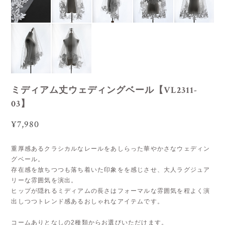
ミディアム丈ウェディングベール【VL2311-
03】
¥7,980
重厚感あるクラシカルなレールをあしらった華やかさなウェディン
グベール。
存在感を放ちつつも落ち着いた印象をを感じさせ、大人ラグジュア
リーな雰囲気を演出。
ヒップが隠れるミディアムの長さはフォーマルな雰囲気を程よく演
出しつつトレンド感あるおしゃれなアイテムです。
コームありとなしの2種類からお選びいただけます。