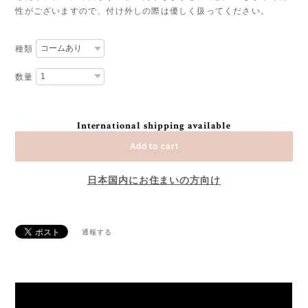
性がございますので、付け外しの際は優しく扱ってください。
種類
数量
International shipping available
Add to cart
日本国内にお住まいの方向け
通報する