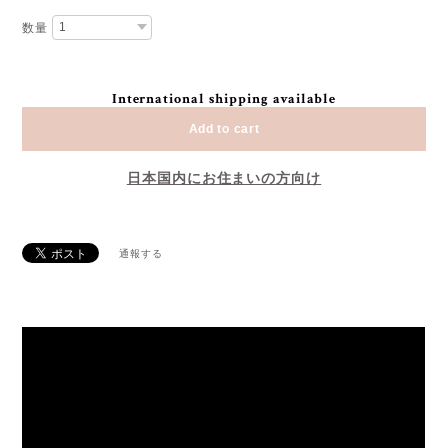
数量
International shipping available
Add to cart
日本国内にお住まいの方向け
通報する