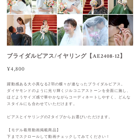
ブライダルピアス/イヤリング【AE2408-12】
¥4,800
躍動感ある大小異なる2羽の蝶々が連なったブライダルピアス。
ダイヤモンドのように光り輝くジルコニアストーンを全面に施し、
ほどようサイズ感で華やかながらコーディネートしやすく、どんな
スタイルにも合わせていただけます。
ピアスとイヤリングの2タイプからお選びいただけます。
【モデル着用動画掲載商品】
下までスクロールして動画チェックしてみてください！