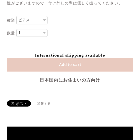
性がございますので、付け外しの際は優しく扱ってください。
種類
数量
International shipping available
Add to cart
日本国内にお住まいの方向け
通報する