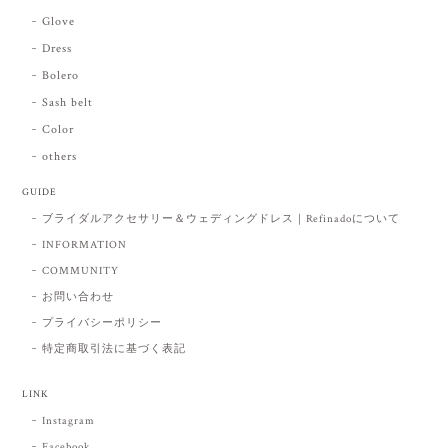
Glove
Dress
Bolero
Sash belt
Color
others
GUIDE
ブライダルアクセサリー＆ウェディングドレス｜Refinadoについて
INFORMATION
COMMUNITY
お問い合わせ
プライバシーポリシー
特定商取引法に基づく表記
LINK
Instagram
Facebook