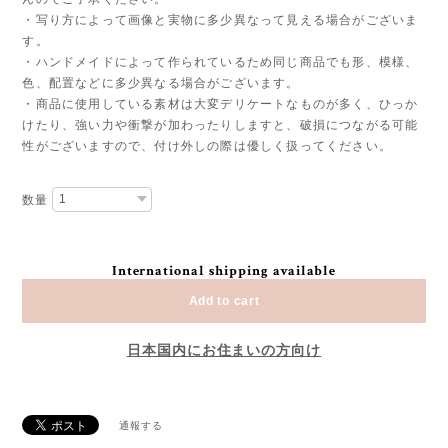
・写り方によって画像と実物に多少異なって見える場合がございま
す。
・ハンドメイドによって作られているため同じ商品でも形、模様、
色、配置などに多少異なる場合がございます。
・商品に使用している素材は大変デリケートなものが多く、ひっか
けたり、強い力や衝撃が加わったりしますと、破損につながる可能
性がございますので、付け外しの際は優しく扱ってください。
数量
International shipping available
Add to cart
日本国内にお住まいの方向け
通報する