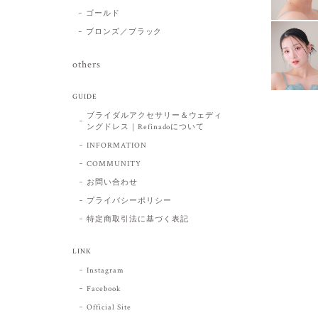
ゴールド
ブロンズ／ブラック
others
GUIDE
ブライダルアクセサリー＆ウェディ
ングドレス｜Refinadoについて
INFORMATION
COMMUNITY
お問い合わせ
プライバシーポリシー
特定商取引法に基づく表記
LINK
Instagram
Facebook
Official Site