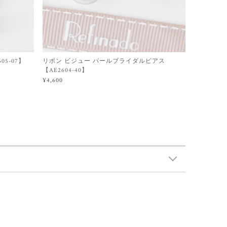
5-07】
リボン ビジュー パールブライダルピアス
【AE2604-40】
¥4,600