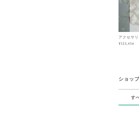
アクセサリ
¥123,456
ショッ
す