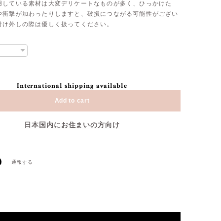
用している素材は大変デリケートなものが多く、ひっかけた
や衝撃が加わったりしますと、破損につながる可能性がござい
付け外しの際は優しく扱ってください。
International shipping available
Add to cart
日本国内にお住まいの方向け
通報する