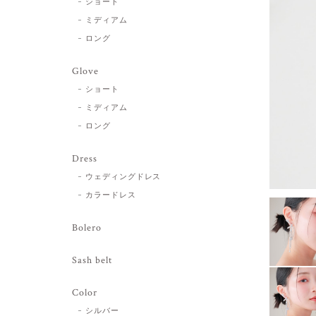
ショート
ミディアム
ロング
Glove
ショート
ミディアム
ロング
Dress
ウェディングドレス
カラードレス
Bolero
Sash belt
Color
シルバー