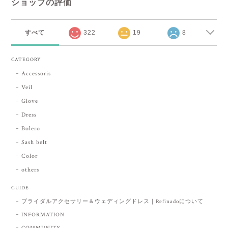
ショップの評価
すべて
322
19
8
CATEGORY
Accessoris
Veil
Glove
Dress
Bolero
Sash belt
Color
others
GUIDE
ブライダルアクセサリー＆ウェディングドレス｜Refinadoについて
INFORMATION
COMMUNITY