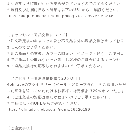
より通常より時間がかかる場合がございますのでご了承ください。
＊送料及びお届け日数の詳細は以下のURLからご確認ください。
https://shop.refinado-bridal.jp/blog/2021/08/26/163846
【キャンセル・返品交換について】
ご注文確定後のキャンセル及び不良品以外の返品交換は承っており
ませんのでご了承ください。
＊別の商品との交換、カラーの間違い、イメージと違う、ご使用日
までに商品を受取れなかった等、お客様のご都合によるキャンセ
ル・返品交換は対応致しかねますのでご了承ください。
【アクセサリー着用画像提供で20％OFF】
Refinadoのアクセサリー（ベール・グローブ含む）をご着用いただ
いた画像を送っていただけるお客様には定価より20％オフいたしま
す（ご注文後の対応は致しかねますのでご了承ください）。
＊詳細は以下のURLからご確認ください。
https://refinado.thebase.in/items/16220189
【ご注意事項】