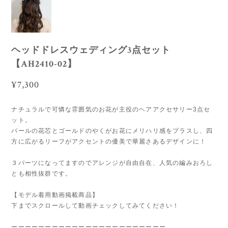
ヘッドドレスウェディング3点セット
【AH2410-02】
¥7,300
ナチュラルで可憐な雰囲気のお花が主役のヘアアクセサリー3点セ
ット。
パールの花芯とゴールドのやくがお花にメリハリ感をプラスし、四
方に広がるリーフがアクセントの優美で華麗さあるデザインに！
３パーツになってますのでアレンジが自由自在、人気の編みおろし
とも相性抜群です。
【モデル着用動画掲載商品】
下までスクロールして動画チェックしてみてください！
ーーーーーーーーーーーーーーーーーーーーーーー