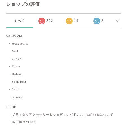
ショップの評価
すべて
322
19
8
CATEGORY
Accessoris
Veil
Glove
Dress
Bolero
Sash belt
Color
others
GUIDE
ブライダルアクセサリー＆ウェディングドレス｜Refinadoについて
INFORMATION