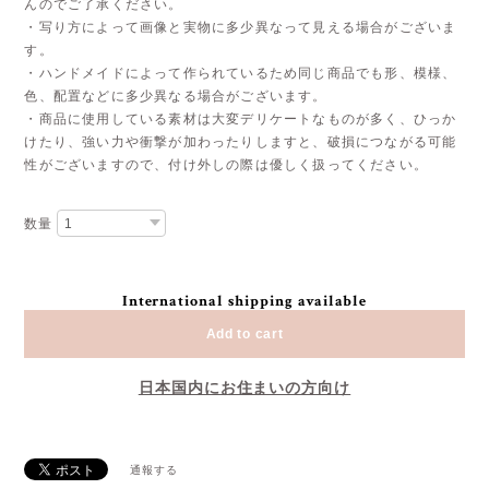
んのでご了承ください。
・写り方によって画像と実物に多少異なって見える場合がございま
す。
・ハンドメイドによって作られているため同じ商品でも形、模様、
色、配置などに多少異なる場合がございます。
・商品に使用している素材は大変デリケートなものが多く、ひっか
けたり、強い力や衝撃が加わったりしますと、破損につながる可能
性がございますので、付け外しの際は優しく扱ってください。
数量
International shipping available
Add to cart
日本国内にお住まいの方向け
通報する