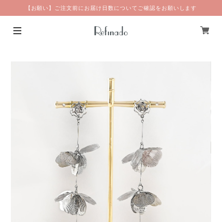
【お願い】ご注文前にお届け日数についてご確認をお願いします