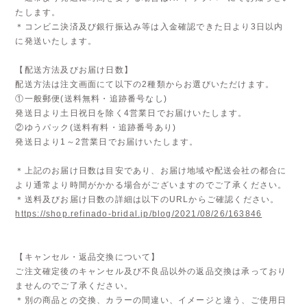
たします。
＊コンビニ決済及び銀行振込み等は入金確認できた日より3日以内
に発送いたします。
【配送方法及びお届け日数】
配送方法は注文画面にて以下の2種類からお選びいただけます。
①一般郵便(送料無料・追跡番号なし)
発送日より土日祝日を除く4営業日でお届けいたします。
②ゆうパック(送料有料・追跡番号あり)
発送日より1～2営業日でお届けいたします。
＊上記のお届け日数は目安であり、お届け地域や配送会社の都合に
より通常より時間がかかる場合がございますのでご了承ください。
＊送料及びお届け日数の詳細は以下のURLからご確認ください。
https://shop.refinado-bridal.jp/blog/2021/08/26/163846
【キャンセル・返品交換について】
ご注文確定後のキャンセル及び不良品以外の返品交換は承っており
ませんのでご了承ください。
＊別の商品との交換、カラーの間違い、イメージと違う、ご使用日