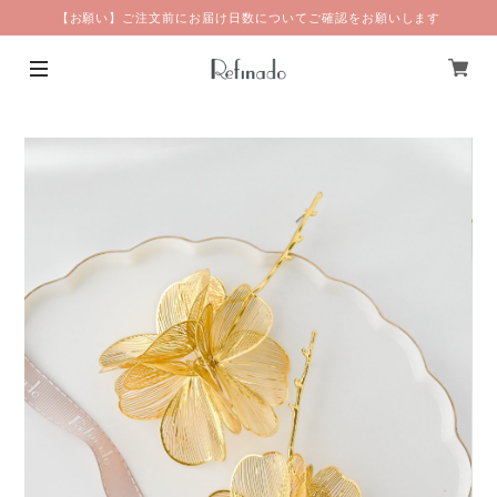
【お願い】ご注文前にお届け日数についてご確認をお願いします