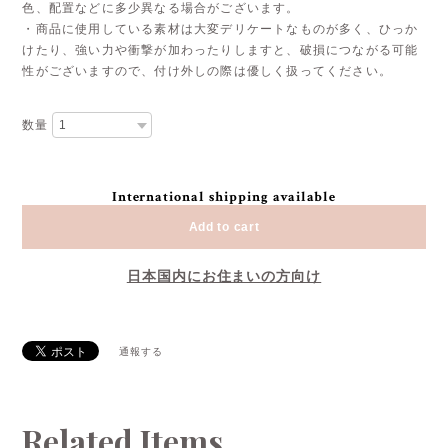
色、配置などに多少異なる場合がございます。
・商品に使用している素材は大変デリケートなものが多く、ひっか
けたり、強い力や衝撃が加わったりしますと、破損につながる可能
性がございますので、付け外しの際は優しく扱ってください。
数量
International shipping available
Add to cart
日本国内にお住まいの方向け
通報する
Related Items