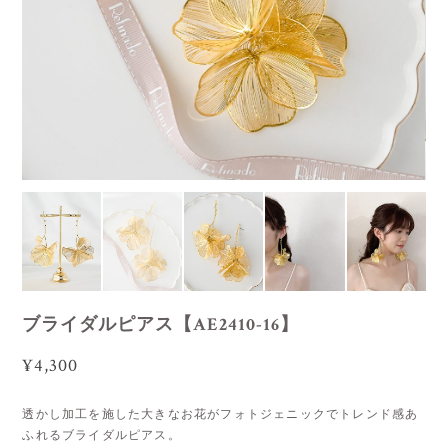
ブライダルピアス【AE2410-16】
¥4,300
透かし加工を施した大きなお花がフォトジェニックでトレンド感あ
ふれるブライダルピアス。