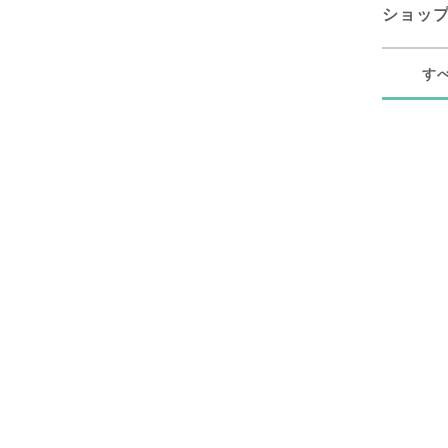
ショッ
す