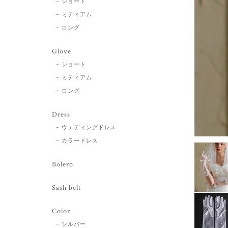
ショート
ミディアム
ロング
Glove
ショート
ミディアム
ロング
Dress
ウェディングドレス
カラードレス
Bolero
Sash belt
Color
シルバー