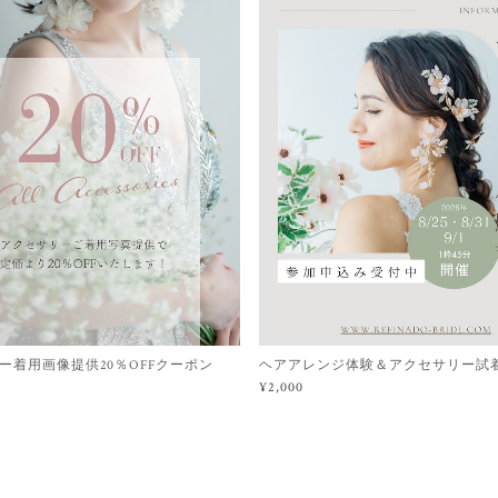
ー着用画像提供20％OFFクーポン
ヘアアレンジ体験＆アクセサリー試
¥2,000