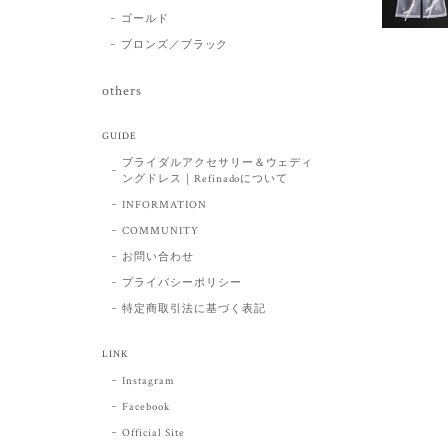
ゴールド
ブロンズ／ブラック
others
GUIDE
ブライダルアクセサリー＆ウェディ
ングドレス｜Refinadoについて
INFORMATION
COMMUNITY
お問い合わせ
プライバシーポリシー
特定商取引法に基づく表記
LINK
Instagram
Facebook
Official Site