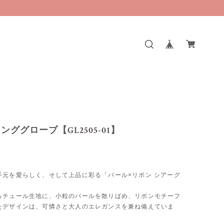
ンググローブ【GL2505-01】
手元を愛らしく、そして上品に彩る「パール×リボン シアーグ
るチュール生地に、小粒のパールを散りばめ、リボンモチーフ
たデザインは、可憐さと大人のエレガンスを兼ね備えていま