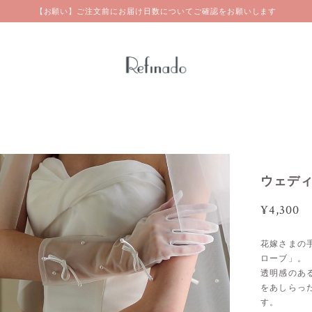
【お願い】ご注文前にお届け日数についてご確認をお願いします
ウェディ
¥4,300
花嫁さまの
ローブ」。
透明感のあ
をあしらっ
す。