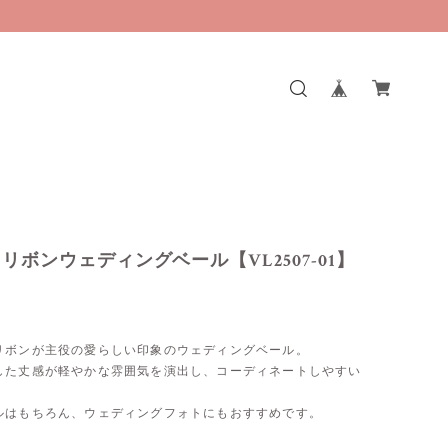
リボンウェディングベール【VL2507-01】
リボンが主役の愛らしい印象のウェディングベール。
した丈感が軽やかな雰囲気を演出し、コーディネートしやすい
！
ルはもちろん、ウェディングフォトにもおすすめです。