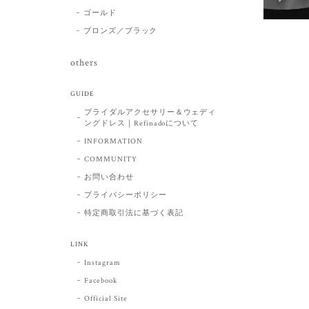
ゴールド
ブロンズ／ブラック
others
GUIDE
ブライダルアクセサリー＆ウェディ
ングドレス｜Refinadoについて
INFORMATION
COMMUNITY
お問い合わせ
プライバシーポリシー
特定商取引法に基づく表記
LINK
Instagram
Facebook
Official Site