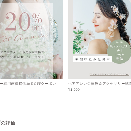
ー着用画像提供20％OFFクーポン
ヘアアレンジ体験＆アクセサリー試
¥2,000
プの評価