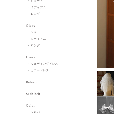
ショート
ミディアム
ロング
Glove
ショート
ミディアム
ロング
Dress
ウェディングドレス
カラードレス
Bolero
Sash belt
Color
シルバー