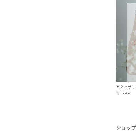
アクセサリ
¥123,456
ショッ