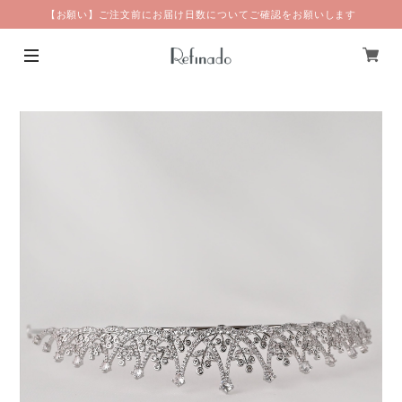
【お願い】ご注文前にお届け日数についてご確認をお願いします