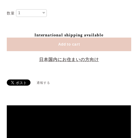
数量
International shipping available
Add to cart
日本国内にお住まいの方向け
通報する