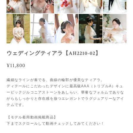
ウェディングティアラ【AH2210-02】
¥11,800
繊細なラインが奏でる、曲線の輪郭が優美なティアラ。
ディテールにこだわったデザインに最高級AAA（トリプルA）キュ
ービックジルコニアストーンをあしらい、華奢なフォルムでありな
がらもしっかりと存在感を放つエレガントでラグジュアリーなアイ
テムです。
【モデル着用動画掲載商品】
下までスクロールして動画チェックしてみてください！