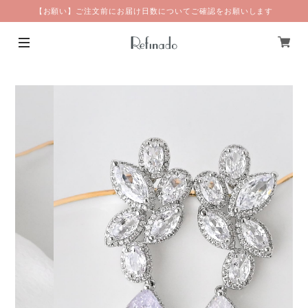
【お願い】ご注文前にお届け日数についてご確認をお願いします