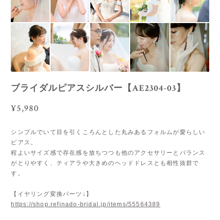
ブライダルピアスシルバー【AE2304-03】
¥5,980
シンプルでいて目を引くころんとした丸みあるフォルムが愛らしい
ピアス。
程よいサイズ感で存在感を放ちつつも他のアクセサリーとバランス
がとりやすく、ティアラや大きめのヘッドドレスとも相性抜群で
す。
【イヤリング変換パーツ↓】
https://shop.refinado-bridal.jp/items/55564389