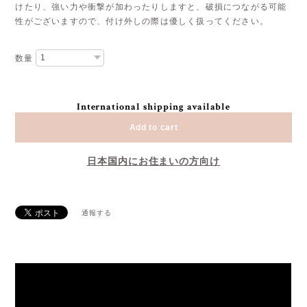
けたり、強い力や衝撃が加わったりしますと、破損につながる可能
性がございますので、付け外しの際は優しく扱ってください。
数量
International shipping available
Add to cart
日本国内にお住まいの方向け
通報する