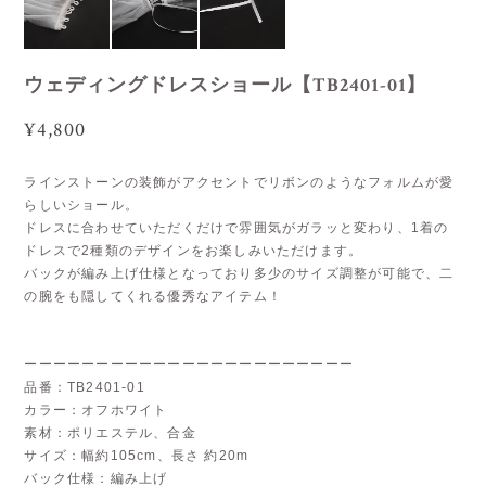
ウェディングドレスショール【TB2401-01】
¥4,800
ラインストーンの装飾がアクセントでリボンのようなフォルムが愛
らしいショール。
ドレスに合わせていただくだけで雰囲気がガラッと変わり、1着の
ドレスで2種類のデザインをお楽しみいただけます。
バックが編み上げ仕様となっており多少のサイズ調整が可能で、二
の腕をも隠してくれる優秀なアイテム！
ーーーーーーーーーーーーーーーーーーーーーーー
品番：TB2401-01
カラー：オフホワイト
素材：ポリエステル、合金
サイズ：幅約105cm、長さ 約20m
バック仕様：編み上げ