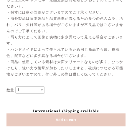
ださい）。
・採寸には多少誤差がございますのでご了承ください。
・海外製品は日本製品と品質基準が異なるため多少の色のムラ、汚
れ、バリ、欠け等がある場合がございますが不良品ではございませ
んのでご了承ください。
・写り方によって画像と実物に多少異なって見える場合がございま
す。
・ハンドメイドによって作られているため同じ商品でも形、模様、
色、配置などに多少異なる場合がございます。
・商品に使用している素材は大変デリケートなものが多く、ひっか
けたり、強い力や衝撃が加わったりしますと、破損につながる可能
性がございますので、付け外しの際は優しく扱ってください。
数量
International shipping available
Add to cart