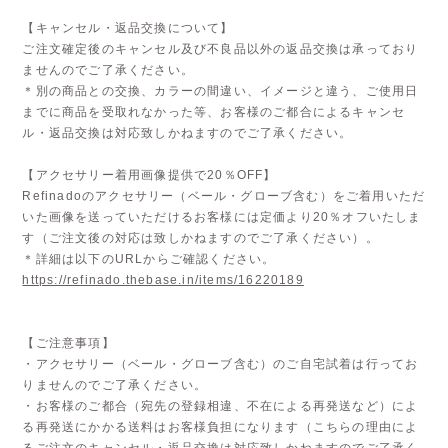
【キャンセル・返品交換について】
ご注文確定後のキャンセル及び不良品以外の返品交換は承っており
ませんのでご了承ください。
＊別の商品との交換、カラーの間違い、イメージと違う、ご使用日
までに商品を受取れなかった等、お客様のご都合によるキャンセ
ル・返品交換は対応致しかねますのでご了承ください。
【アクセサリー着用画像提供で20％OFF】
Refinadoのアクセサリー（ベール・グローブ含む）をご着用いただ
いた画像を送っていただけるお客様には定価より20％オフいたしま
す（ご注文後の対応は致しかねますのでご了承ください）。
＊詳細は以下のURLからご確認ください。
https://refinado.thebase.in/items/16220189
【ご注意事項】
・アクセサリー（ベール・グローブ含む）のご自宅試着は行ってお
りませんのでご了承ください。
・お客様のご都合（宛先の登録相違、不在による再発送など）によ
る再発送にかかる送料はお客様負担になります（こちらの理由によ
るご注文のキャンセル・返品交換は対応致しかねますのでご了承く