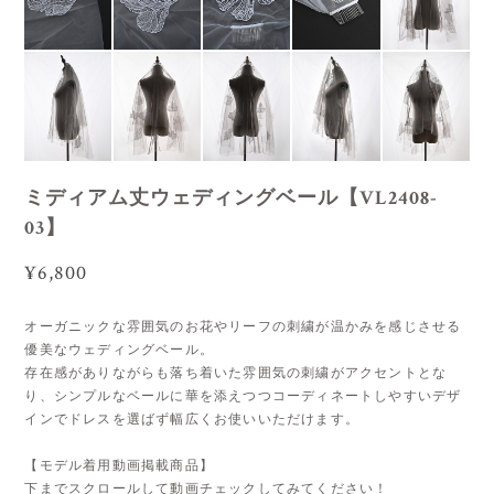
ミディアム丈ウェディングベール【VL2408-
03】
¥6,800
オーガニックな雰囲気のお花やリーフの刺繍が温かみを感じさせる
優美なウェディングベール。
存在感がありながらも落ち着いた雰囲気の刺繍がアクセントとな
り、シンプルなベールに華を添えつつコーディネートしやすいデザ
インでドレスを選ばず幅広くお使いいただけます。
【モデル着用動画掲載商品】
下までスクロールして動画チェックしてみてください！