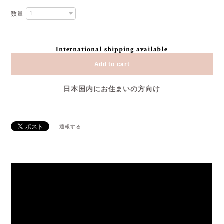
数量
International shipping available
Add to cart
日本国内にお住まいの方向け
通報する